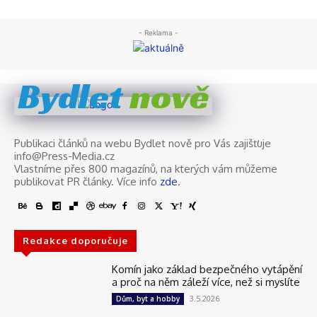
- Reklama -
nově
Bydlet
Publikaci článků na webu Bydlet nově pro Vás zajišťuje
info@Press-Media.cz
Vlastníme přes 800 magazínů, na kterých vám můžeme
publikovat PR články. Více info
zde
.
Redakce doporučuje
Komín jako základ bezpečného vytápění
a proč na něm záleží více, než si myslíte
3.5.2026
Dům, byt a hobby