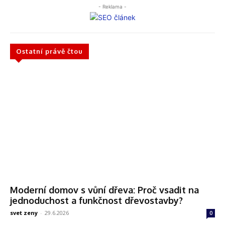
- Reklama -
Ostatní právě čtou
Moderní domov s vůní dřeva: Proč vsadit na
jednoduchost a funkčnost dřevostavby?
svet zeny
-
29.6.2026
0