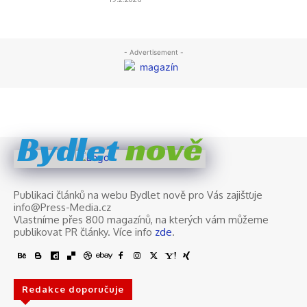
nově
Bydlet
Publikaci článků na webu Bydlet nově pro Vás zajišťuje
info@Press-Media.cz
Vlastníme přes 800 magazínů, na kterých vám můžeme
publikovat PR články. Více info
zde
.
Redakce doporučuje