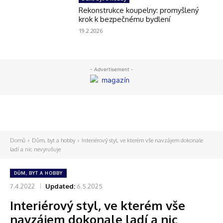
Rekonstrukce koupelny: promyšlený
krok k bezpečnému bydlení
19.2.2026
- Advertisement -