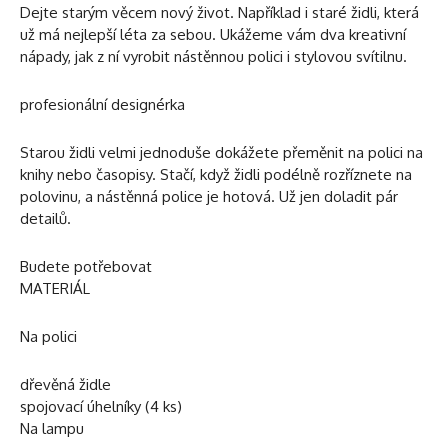
Dejte starým věcem nový život. Například i staré židli, která
už má nejlepší léta za sebou. Ukážeme vám dva kreativní
nápady, jak z ní vyrobit nástěnnou polici i stylovou svítilnu.
profesionální designérka
Starou židli velmi jednoduše dokážete přeměnit na polici na
knihy nebo časopisy. Stačí, když židli podélně rozříznete na
polovinu, a nástěnná police je hotová. Už jen doladit pár
detailů.
Budete potřebovat
MATERIÁL
Na polici
dřevěná židle
spojovací úhelníky (4 ks)
Na lampu