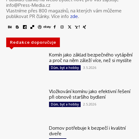
info@Press-Media.cz
Vlastníme přes 800 magazínů, na kterých vám můžeme
publikovat PR články. Více info
zde
.
Redakce doporučuje
Komín jako základ bezpečného vytápění
a proč na něm záleží více, než si myslíte
3.5.2026
Dům, byt a hobby
Vložkování komínu jako efektivní řešení
při obnově staršího bydlení
2.5.2026
Dům, byt a hobby
Domov potřebuje k bezpečí i kvalitní
dveře