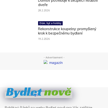
nově
Bydlet
Publikaci článků na webu Bydlet nově pro Vás zajišťuje