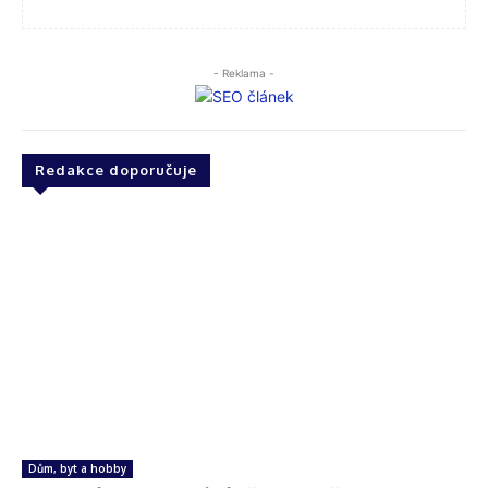
- Reklama -
Redakce doporučuje
Dům, byt a hobby