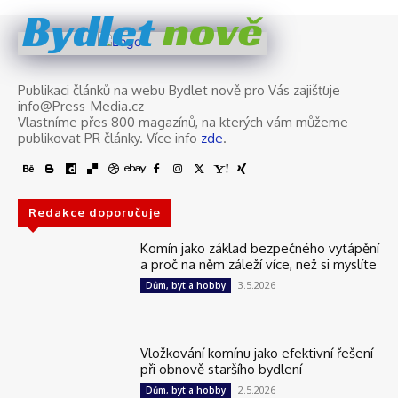
nově
Bydlet
Publikaci článků na webu Bydlet nově pro Vás zajišťuje
info@Press-Media.cz
Vlastníme přes 800 magazínů, na kterých vám můžeme
publikovat PR články. Více info
zde
.
Redakce doporučuje
Komín jako základ bezpečného vytápění
a proč na něm záleží více, než si myslíte
3.5.2026
Dům, byt a hobby
Vložkování komínu jako efektivní řešení
při obnově staršího bydlení
2.5.2026
Dům, byt a hobby