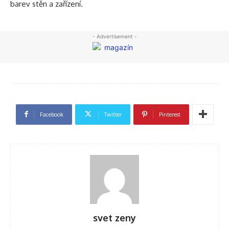
barev stěn a zařízení.
- Advertisement -
Facebook
Twitter
Pinterest
svet zeny