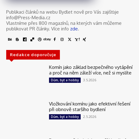
Publikaci článků na webu Bydlet nově pro Vás zajišťuje
info@Press-Media.cz
Vlastníme přes 800 magazínů, na kterých vám můžeme
publikovat PR články. Více info
zde
.
Redakce doporučuje
Komín jako základ bezpečného vytápění
a proč na něm záleží více, než si myslíte
3.5.2026
Dům, byt a hobby
Vložkování komínu jako efektivní řešení
při obnově staršího bydlení
2.5.2026
Dům, byt a hobby