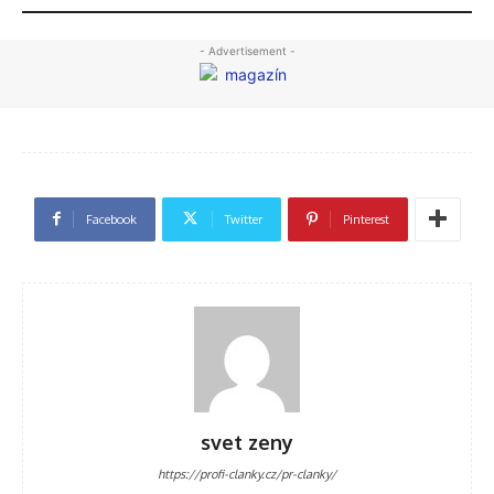
- Advertisement -
Facebook
Twitter
Pinterest
svet zeny
https://profi-clanky.cz/pr-clanky/