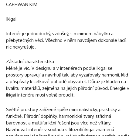
CAPHWAN KIM
Ikigai
Interiér je jednoduchý, vzdušný, s minimem nábytku a
přebytečných věcí. Všechno v něm navzájem dokonale ladí,
nic nevyrušuje.
Základní charakteristika
Méně je víc. V designu a v interiérech podle ikigai se
prostory upravují a navrhují tak, aby vyzařovaly harmonii, klid
a přispívaly k celkové pohodě obyvatel. Důraz je kladen na
kvalitu materiálů, zejména na jejich přírodní původ. Energie v
ikigai interiéru musí volně proudit.
Světlé prostory zařízené spíše minimalisticky, prakticky a
funkčně. Přírodní doplňky, harmonické tvary, střídmá
barevnost a multifunkční řešení jsou více než vítány.
Navrhovat interiér v souladu s filozofií ikigai znamená