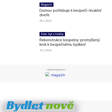
nově
Bydlet