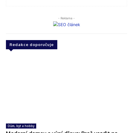
- Reklama -
Redakce doporučuje
Dům, byt a hobby