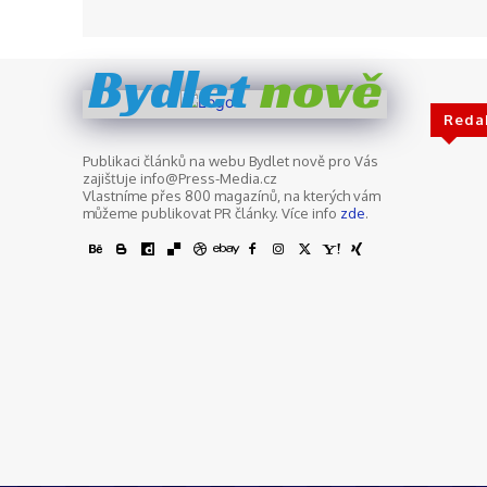
nově
Bydlet
Reda
Publikaci článků na webu Bydlet nově pro Vás
zajišťuje info@Press-Media.cz
Vlastníme přes 800 magazínů, na kterých vám
můžeme publikovat PR články. Více info
zde
.