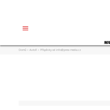
MA
Domů
Autoři
Příspěvky od info@press-media.cz