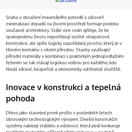
Snaha o dosažení maximálního pohodlí a zároveň
minimalizaci dopadů na životní prostředí formuje podobu
současné architektury. Stále více rodin zjišťuje, že ke
spokojenému životu nepotřebují složité vícepatrové
konstrukce, ale spíše logicky uspořádaný prostor, který je v
těsném kontaktu s okolní přírodou. Stavby využívající
přírodní materiály v kombinaci s praktickým jednopodlažním
řešením se tak stávají logickou volbou pro každého, kdo
hledá zdravé, bezpečné a ekonomicky udržitelné útočiště.
Inovace v konstrukci a tepelná
pohoda
Dřevo jako stavební prvek prošlo v posledních letech
obrovským technologickým vývojem. Dnešní konstrukční
systémy nabízejí stabilitu a odolnost, která plně konkuruje