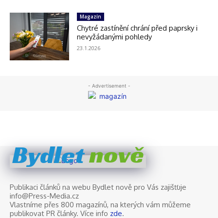
nově
Bydlet
Publikaci článků na webu Bydlet nově pro Vás zajišťuje
info@Press-Media.cz
Vlastníme přes 800 magazínů, na kterých vám můžeme
publikovat PR články. Více info
zde
.