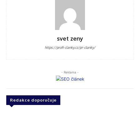
svet zeny
https://profi-clanky.cz/pr-clanky/
- Reklama -
Redakce doporučuje