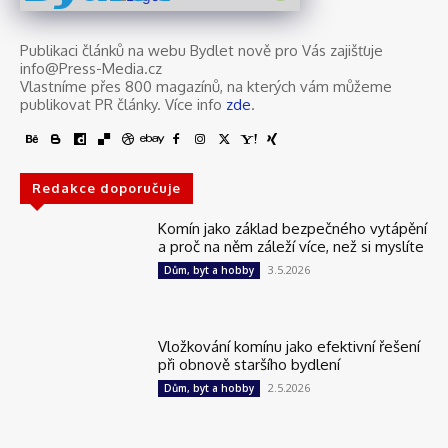
Publikaci článků na webu Bydlet nově pro Vás zajišťuje
info@Press-Media.cz
Vlastníme přes 800 magazínů, na kterých vám můžeme
publikovat PR články. Více info
zde
.
Redakce doporučuje
Komín jako základ bezpečného vytápění
a proč na něm záleží více, než si myslíte
3.5.2026
Dům, byt a hobby
Vložkování komínu jako efektivní řešení
při obnově staršího bydlení
2.5.2026
Dům, byt a hobby