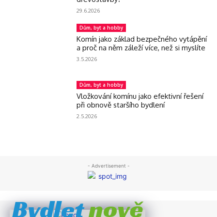
29.6.2026
Dům, byt a hobby
Komín jako základ bezpečného vytápění
a proč na něm záleží více, než si myslíte
3.5.2026
Dům, byt a hobby
Vložkování komínu jako efektivní řešení
při obnově staršího bydlení
2.5.2026
- Advertisement -
nově
Bydlet