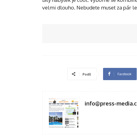
velmi dlouho. Nebudete muset za pár let
Facebook
Podíl
info@press-media.c