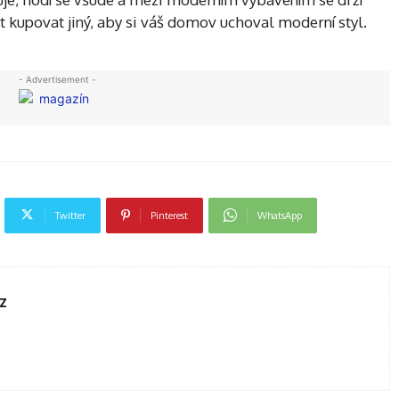
 kupovat jiný, aby si váš domov uchoval moderní styl.
- Advertisement -
Twitter
Pinterest
WhatsApp
z