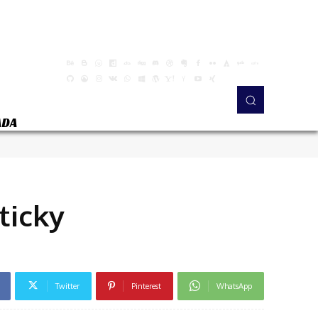
ADA
ticky
Twitter
Pinterest
WhatsApp