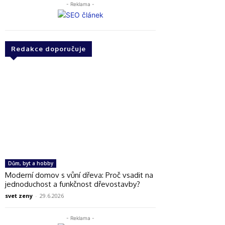
- Reklama -
Redakce doporučuje
Dům, byt a hobby
Moderní domov s vůní dřeva: Proč vsadit na
jednoduchost a funkčnost dřevostavby?
svet zeny
-
29.6.2026
- Reklama -