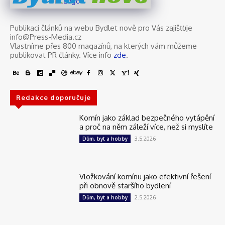
Publikaci článků na webu Bydlet nově pro Vás zajišťuje
info@Press-Media.cz
Vlastníme přes 800 magazínů, na kterých vám můžeme
publikovat PR články. Více info
zde
.
Redakce doporučuje
Komín jako základ bezpečného vytápění
a proč na něm záleží více, než si myslíte
3.5.2026
Dům, byt a hobby
Vložkování komínu jako efektivní řešení
při obnově staršího bydlení
2.5.2026
Dům, byt a hobby