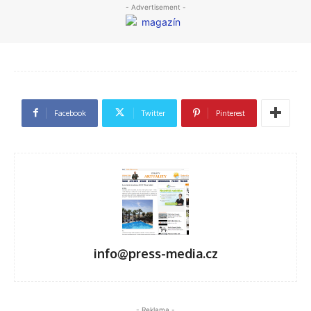
- Advertisement -
Facebook
Twitter
Pinterest
info@press-media.cz
- Reklama -