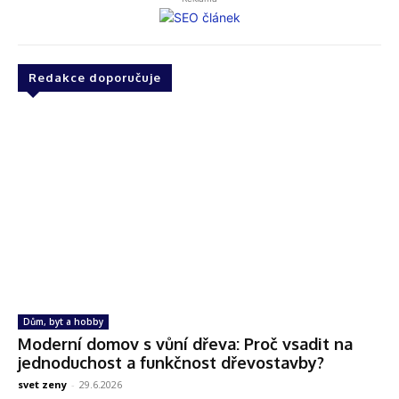
Redakce doporučuje
Dům, byt a hobby
Moderní domov s vůní dřeva: Proč vsadit na
jednoduchost a funkčnost dřevostavby?
svet zeny
-
29.6.2026