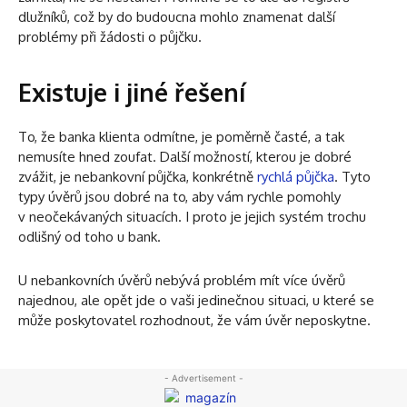
dlužníků, což by do budoucna mohlo znamenat další
problémy při žádosti o půjčku.
Existuje i jiné řešení
To, že banka klienta odmítne, je poměrně časté, a tak
nemusíte hned zoufat. Další možností, kterou je dobré
zvážit, je nebankovní půjčka, konkrétně
rychlá půjčka
. Tyto
typy úvěrů jsou dobré na to, aby vám rychle pomohly
v neočekávaných situacích. I proto je jejich systém trochu
odlišný od toho u bank.
U nebankovních úvěrů nebývá problém mít více úvěrů
najednou, ale opět jde o vaši jedinečnou situaci, u které se
může poskytovatel rozhodnout, že vám úvěr neposkytne.
- Advertisement -