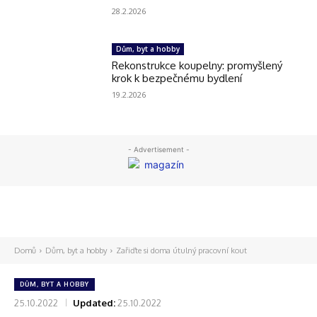
28.2.2026
Dům, byt a hobby
Rekonstrukce koupelny: promyšlený
krok k bezpečnému bydlení
19.2.2026
- Advertisement -