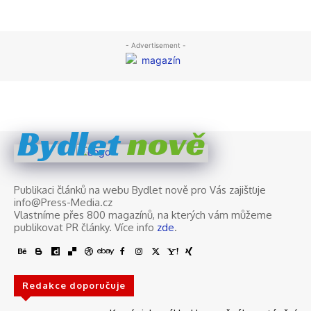
nově
Bydlet
Publikaci článků na webu Bydlet nově pro Vás zajišťuje
info@Press-Media.cz
Vlastníme přes 800 magazínů, na kterých vám můžeme
publikovat PR články. Více info
zde
.
Redakce doporučuje