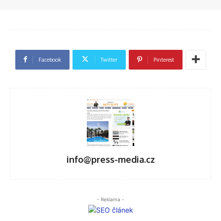
Facebook
Twitter
Pinterest
info@press-media.cz
- Reklama -