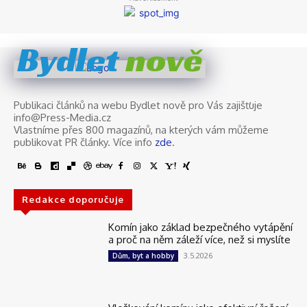
nově
Bydlet
Publikaci článků na webu Bydlet nově pro Vás zajišťuje
info@Press-Media.cz
Vlastníme přes 800 magazínů, na kterých vám můžeme
publikovat PR články. Více info
zde
.
Redakce doporučuje
Komín jako základ bezpečného vytápění
a proč na něm záleží více, než si myslíte
3.5.2026
Dům, byt a hobby