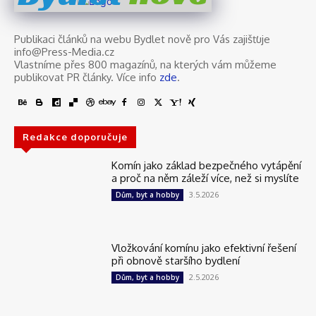
Publikaci článků na webu Bydlet nově pro Vás zajišťuje
info@Press-Media.cz
Vlastníme přes 800 magazínů, na kterých vám můžeme
publikovat PR články. Více info
zde
.
Redakce doporučuje
Komín jako základ bezpečného vytápění
a proč na něm záleží více, než si myslíte
3.5.2026
Dům, byt a hobby
Vložkování komínu jako efektivní řešení
při obnově staršího bydlení
2.5.2026
Dům, byt a hobby