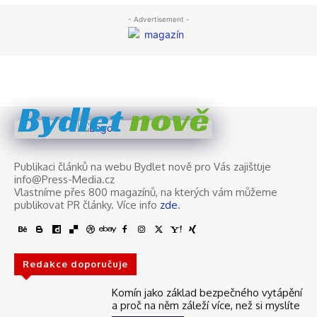
nově
Bydlet
Publikaci článků na webu Bydlet nově pro Vás zajišťuje
info@Press-Media.cz
Vlastníme přes 800 magazínů, na kterých vám můžeme
publikovat PR články. Více info
zde
.
Redakce doporučuje
Komín jako základ bezpečného vytápění
a proč na něm záleží více, než si myslíte