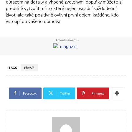
důrazem na detaily a vhodně zvolenými doplňky můžete z
předsíně vytvořit místo, které nejen usnadní každodenní
život, ale také pozitivně ovlivní první dojem každého, kdo
vstoupí do vašeho domova.
- Advertisement -
TAGS
Předsíň
Facebook
Twitter
Pinterest