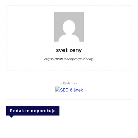
svet zeny
https://profi-clanky.cz/pr-clanky/
- Reklama -
Redakce doporučuje