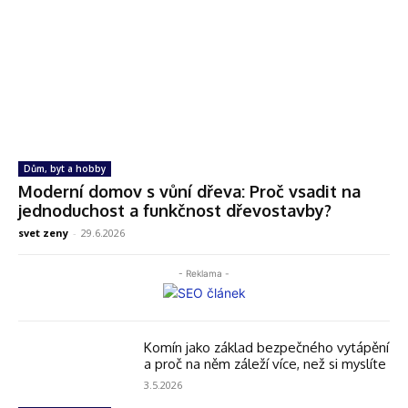
Dům, byt a hobby
Moderní domov s vůní dřeva: Proč vsadit na
jednoduchost a funkčnost dřevostavby?
svet zeny
-
29.6.2026
- Reklama -
Komín jako základ bezpečného vytápění
a proč na něm záleží více, než si myslíte
3.5.2026