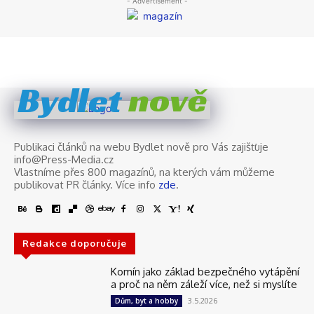
nově
Bydlet
Publikaci článků na webu Bydlet nově pro Vás zajišťuje
info@Press-Media.cz
Vlastníme přes 800 magazínů, na kterých vám můžeme
publikovat PR články. Více info
zde
.
Redakce doporučuje
Komín jako základ bezpečného vytápění
a proč na něm záleží více, než si myslíte
3.5.2026
Dům, byt a hobby