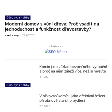
Dům, byt a hobby
Moderní domov s vůní dřeva: Proč vsadit na
jednoduchost a funkčnost dřevostavby?
svet zeny
-
29.6.2026
- Reklama -
Komín jako základ bezpečného vytápění
a proč na něm záleží více, než si myslíte
3.5.2026
Dům, byt a hobby
Vložkování komínu jako efektivní řešení
při obnově staršího bydlení
2.5.2026