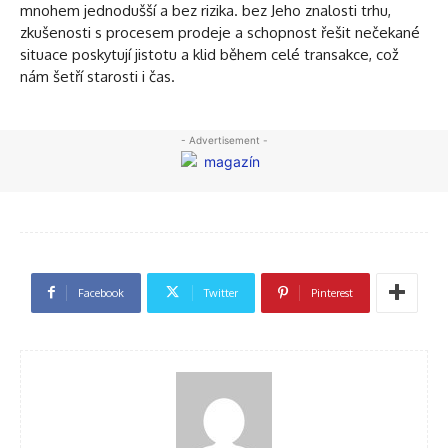
mnohem jednodušší a bez rizika. bez Jeho znalosti trhu,
zkušenosti s procesem prodeje a schopnost řešit nečekané
situace poskytují jistotu a klid během celé transakce, což
nám šetří starosti i čas.
- Advertisement -
Facebook
Twitter
Pinterest