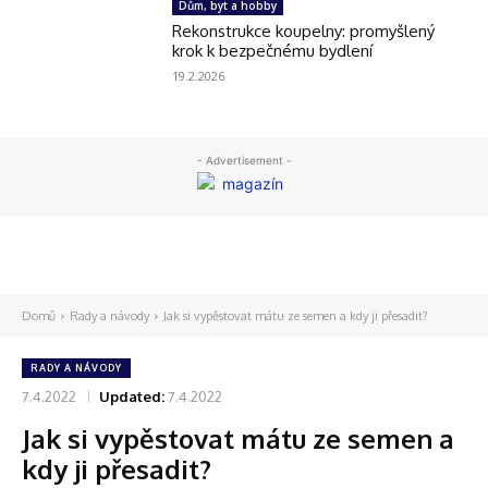
Dům, byt a hobby
Rekonstrukce koupelny: promyšlený
krok k bezpečnému bydlení
19.2.2026
- Advertisement -