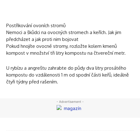
Postřikování ovoních stromů
Nemoci a škůdci na ovocných stromech a keřích. Jak jim
předcházet a jak proti nim bojovat
Pokud hnojíte ovocné stromy, rozložte kolem kmenů
kompost v množství tři litry kompostu na čtvereční metr.
U rybízu a angreštu zahrabte do půdy dva litry prosátého
kompostu do vzdálenosti 1 m od spodní části keřů, ideálně
čtyři týdny před rašením.
- Advertisement -