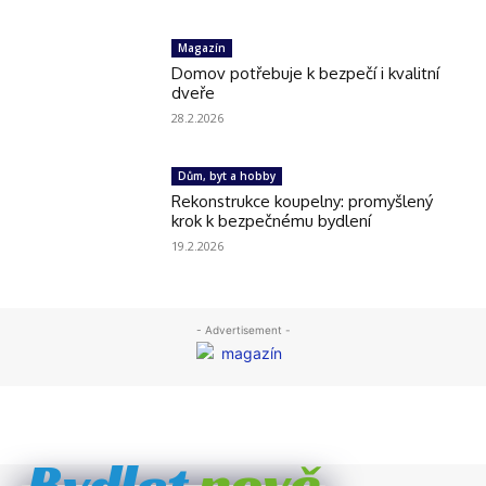
nově
Bydlet