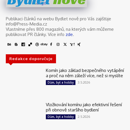
Publikaci článků na webu Bydlet nově pro Vás zajišťuje
info@Press-Media.cz
Vlastníme přes 800 magazínů, na kterých vám můžeme
publikovat PR články. Více info
zde
.
Redakce doporučuje
Komín jako základ bezpečného vytápění
a proč na něm záleží více, než si myslíte
3.5.2026
Dům, byt a hobby
Vložkování komínu jako efektivní řešení
při obnově staršího bydlení
2.5.2026
Dům, byt a hobby