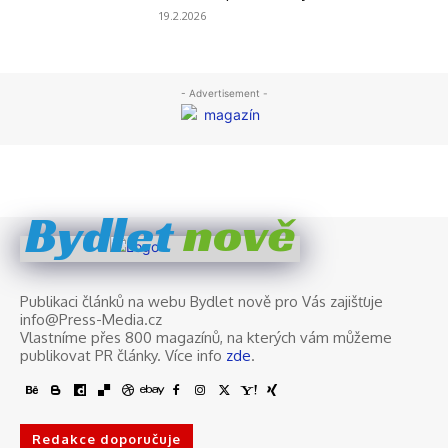
nově
Bydlet
Publikaci článků na webu Bydlet nově pro Vás zajišťuje
info@Press-Media.cz
Vlastníme přes 800 magazínů, na kterých vám můžeme
publikovat PR články. Více info
zde
.
Redakce doporučuje