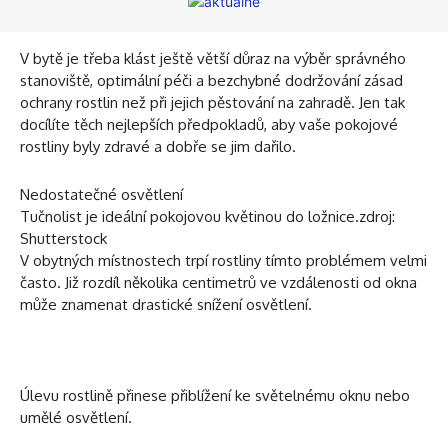
V bytě je třeba klást ještě větší důraz na výběr správného
stanoviště, optimální péči a bezchybné dodržování zásad
ochrany rostlin než při jejich pěstování na zahradě. Jen tak
docílíte těch nejlepších předpokladů, aby vaše pokojové
rostliny byly zdravé a dobře se jim dařilo.
Nedostatečné osvětlení
Tučnolist je ideální pokojovou květinou do ložnice.zdroj:
Shutterstock
V obytných místnostech trpí rostliny tímto problémem velmi
často. Již rozdíl několika centimetrů ve vzdálenosti od okna
může znamenat drastické snížení osvětlení.
Úlevu rostlině přinese přiblížení ke světelnému oknu nebo
umělé osvětlení.