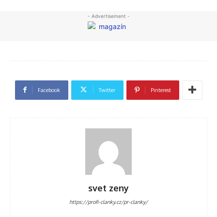
- Advertisement -
Facebook
Twitter
Pinterest
svet zeny
https://profi-clanky.cz/pr-clanky/