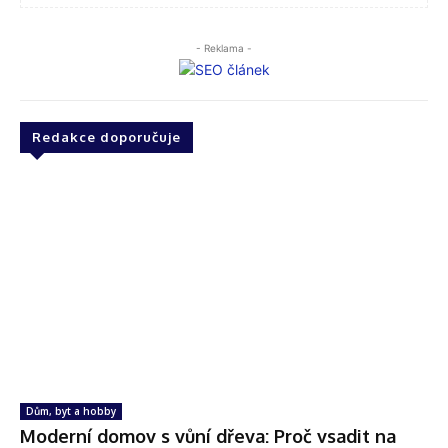
- Reklama -
Redakce doporučuje
Dům, byt a hobby
Moderní domov s vůní dřeva: Proč vsadit na