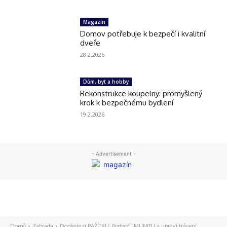
Magazín
Domov potřebuje k bezpečí i kvalitní
dveře
28.2.2026
Dům, byt a hobby
Rekonstrukce koupelny: promyšlený
krok k bezpečnému bydlení
19.2.2026
- Advertisement -